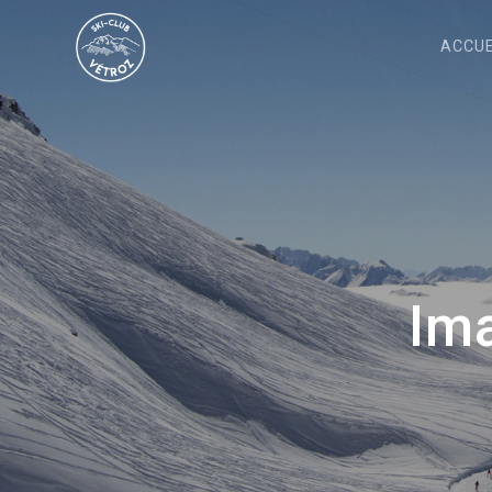
ACCUE
Im