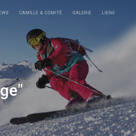
EWS
CAMILLE & COMITÉ
GALERIE
LIENS
ge"