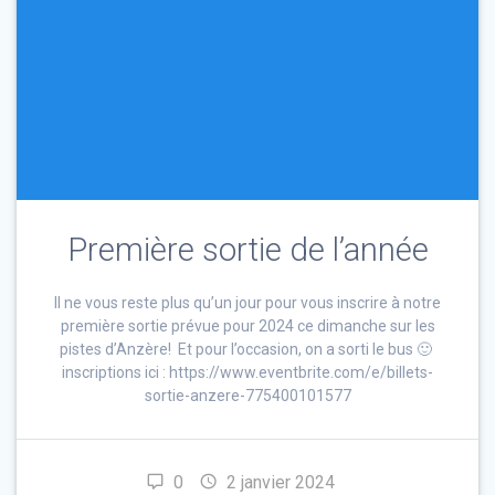
Première sortie de l’année
Il ne vous reste plus qu’un jour pour vous inscrire à notre
première sortie prévue pour 2024 ce dimanche sur les
pistes d’Anzère! Et pour l’occasion, on a sorti le bus 🙂
inscriptions ici : https://www.eventbrite.com/e/billets-
sortie-anzere-775400101577
0
2 janvier 2024