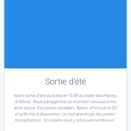
Sortie d’été
Notre sortie d’été aura lieu le 15.08 au stade des Plantys
à Vétroz. Nous partagerons un moment convivial entre
amis autour d’nu picnic canadien. Apéro offert par le SC
et grills mis à disposition. Le tout animé par des joutes !
Inscriptions ici On espère vous y retrouver nombreux !