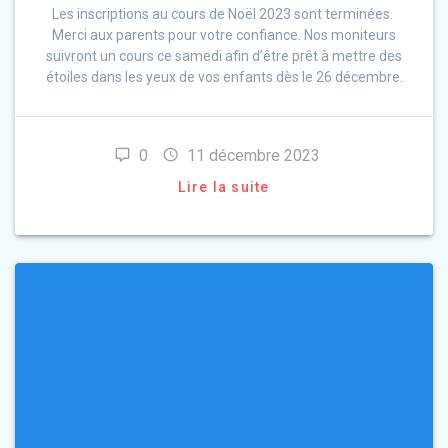
Les inscriptions au cours de Noël 2023 sont terminées.
Merci aux parents pour votre confiance. Nos moniteurs
suivront un cours ce samedi afin d’être prêt à mettre des
étoiles dans les yeux de vos enfants dès le 26 décembre.
0
11 décembre 2023
Lire la suite