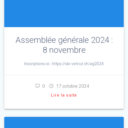
Assemblée générale 2024 :
8 novembre
Inscriptions ici : https://ski-vetroz.ch/ag2024
0
17 octobre 2024
Lire la suite