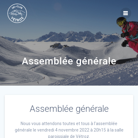
Assemblée générale
Assemblée générale
Nous vous attendons toutes et tous à l’assemblée
générale le vendredi 4 novembre 2022 à 20h15 à la salle
paroissiale de Vétroz.